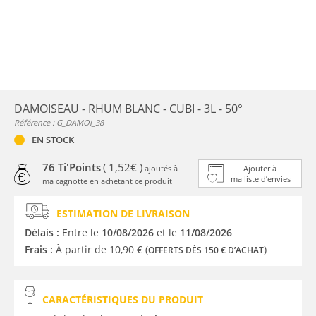
DAMOISEAU - RHUM BLANC - CUBI - 3L - 50°
Référence : G_DAMOI_38
EN STOCK
76 Ti'Points
( 1,52€ )
ajoutés à
Ajouter à
ma liste d’envies
ma cagnotte en achetant ce produit
ESTIMATION DE LIVRAISON
Délais :
Entre le
10/08/2026
et le
11/08/2026
Frais :
À partir de 10,90 € (
)
OFFERTS DÈS 150 € D’ACHAT
CARACTÉRISTIQUES DU PRODUIT