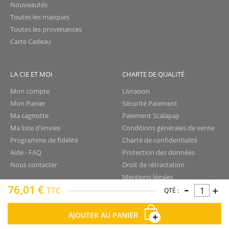
Nouveautés
Toutes les marques
Toutes les provenances
Carte Cadeau
LA CIE ET MOI
CHARTE DE QUALITÉ
Mon compte
Livraison
Mon Panier
Sécurité Paiement
Ma cagnotte
Paiement Scalapay
Ma liste d'envies
Conditions générales de vente
Programme de fidélité
Charte de confidentialité
Aide - FAQ
Protection des données
Nous contacter
Droit de rétractation
Mentions légales
-
76,01 €
+
Plan du site
TTC
QTÉ :
AJOUTER AU PANIER