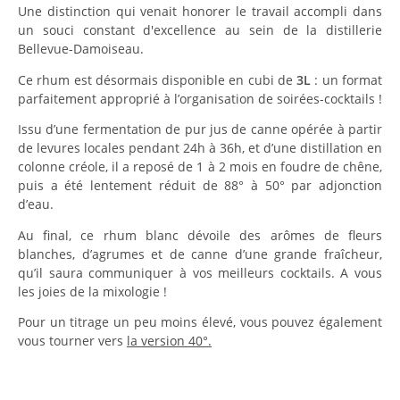
Une distinction qui venait honorer le travail accompli dans
un souci constant d'excellence au sein de la distillerie
Bellevue-Damoiseau.
Ce rhum est désormais disponible en cubi de
3L
: un format
parfaitement approprié à l’organisation de soirées-cocktails !
Issu d’une fermentation de pur jus de canne opérée à partir
de levures locales pendant 24h à 36h, et d’une distillation en
colonne créole, il a reposé de 1 à 2 mois en foudre de chêne,
puis a été lentement réduit de 88° à 50° par adjonction
d’eau.
Au final, ce rhum blanc dévoile des arômes de fleurs
blanches, d’agrumes et de canne d’une grande fraîcheur,
qu’il saura communiquer à vos meilleurs cocktails. A vous
les joies de la mixologie !
Pour un titrage un peu moins élevé, vous pouvez également
vous tourner vers
la version 40°.