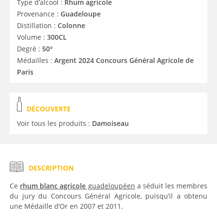
Type d’alcool :
Rhum agricole
Provenance :
Guadeloupe
Distillation :
Colonne
Volume :
300CL
Degré :
50°
Médailles :
Argent 2024 Concours Général Agricole de
Paris
DÉCOUVERTE
Voir tous les produits :
Damoiseau
DESCRIPTION
Ce
rhum blanc agricole
guadeloupéen
a séduit les membres
du jury du Concours Général Agricole, puisqu’il a obtenu
une Médaille d’Or en 2007 et 2011.