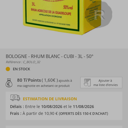
BOLOGNE - RHUM BLANC - CUBI - 3L - 50°
Référence : C_BOLO_32
EN STOCK
80 Ti'Points
( 1,60€ )
ajoutés à
Ajouter à
ma liste d’envies
ma cagnotte en achetant ce produit
ESTIMATION DE LIVRAISON
Délais :
Entre le
10/08/2026
et le
11/08/2026
Frais :
À partir de 10,90 € (
)
OFFERTS DÈS 150 € D’ACHAT