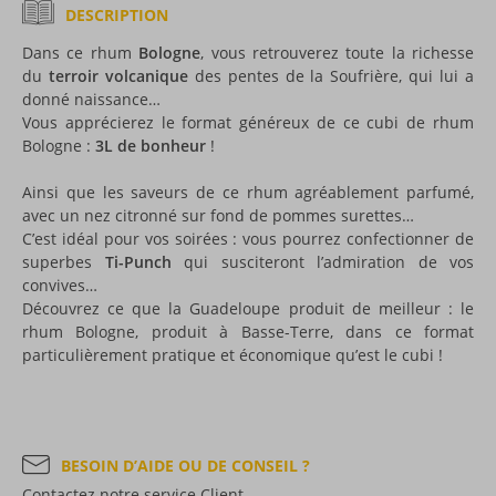
DESCRIPTION
Dans ce rhum
Bologne
, vous retrouverez toute la richesse
du
terroir volcanique
des pentes de la Soufrière, qui lui a
donné naissance…
Vous apprécierez le format généreux de ce cubi de rhum
Bologne :
3L de bonheur
!
Ainsi que les saveurs de ce rhum agréablement parfumé,
avec un nez citronné sur fond de pommes surettes…
C’est idéal pour vos soirées : vous pourrez confectionner de
superbes
Ti-Punch
qui susciteront l’admiration de vos
convives…
Découvrez ce que la Guadeloupe produit de meilleur : le
rhum Bologne, produit à Basse-Terre, dans ce format
particulièrement pratique et économique qu’est le cubi !
BESOIN D’AIDE OU DE CONSEIL ?
Contactez notre service Client