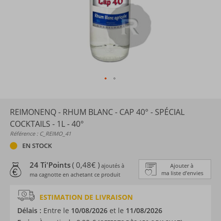
REIMONENQ - RHUM BLANC - CAP 40° - SPÉCIAL
COCKTAILS - 1L - 40°
Référence : C_REIMO_41
EN STOCK
24 Ti'Points
( 0,48€ )
ajoutés à
Ajouter à
ma liste d’envies
ma cagnotte en achetant ce produit
ESTIMATION DE LIVRAISON
Délais :
Entre le
10/08/2026
et le
11/08/2026