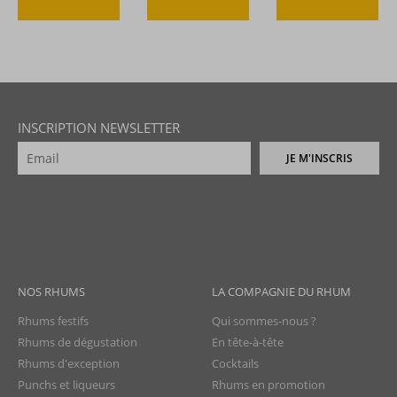
INSCRIPTION NEWSLETTER
JE M'INSCRIS
NOS RHUMS
LA COMPAGNIE DU RHUM
Rhums festifs
Qui sommes-nous ?
Rhums de dégustation
En tête-à-tête
Rhums d'exception
Cocktails
Punchs et liqueurs
Rhums en promotion