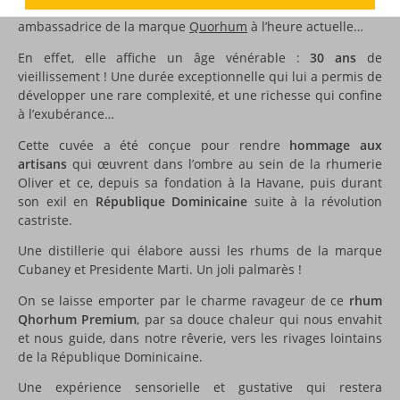
Cette cuvée
Fundador
est probablement la meilleure
ambassadrice de la marque
Quorhum
à l’heure actuelle…
En effet, elle affiche un âge vénérable :
30 ans
de
vieillissement ! Une durée exceptionnelle qui lui a permis de
développer une rare complexité, et une richesse qui confine
à l’exubérance…
Cette cuvée a été conçue pour rendre
hommage aux
artisans
qui œuvrent dans l’ombre au sein de la rhumerie
Oliver et ce, depuis sa fondation à la Havane, puis durant
son exil en
République Dominicaine
suite à la révolution
castriste.
Une distillerie qui élabore aussi les rhums de la marque
Cubaney et Presidente Marti. Un joli palmarès !
On se laisse emporter par le charme ravageur de ce
rhum
Qhorhum Premium
, par sa douce chaleur qui nous envahit
et nous guide, dans notre rêverie, vers les rivages lointains
de la République Dominicaine.
Une expérience sensorielle et gustative qui restera