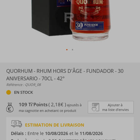
QUORHUM - RHUM HORS D'ÂGE - FUNDADOR - 30
ANIVERSARIO - 70CL - 42°
Référence : QUOR_08
EN STOCK
109 Ti'Points
( 2,18€ )
ajoutés à
Ajouter à
ma liste d’envies
ma cagnotte en achetant ce produit
ESTIMATION DE LIVRAISON
Délais :
Entre le
10/08/2026
et le
11/08/2026