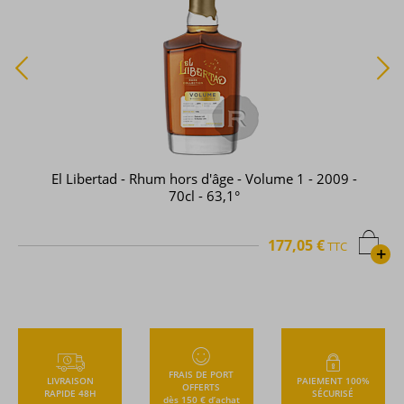
El Libertad - Rhum hors d'âge - Volume 1 - 2009 -
70cl - 63,1°
177,05 €
TTC
+
FRAIS DE PORT
LIVRAISON
PAIEMENT 100%
OFFERTS
RAPIDE 48H
SÉCURISÉ
dès 150 € d’achat