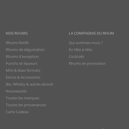
NOS RHUMS
LA COMPAGNIE DU RHUM
Rhums festifs
Qui sommes-nous ?
Rhums de dégustation
En tête-à-tête
Rhums d'exception
Cocktails
Punchs et liqueurs
Rhums en promotion
Mini & Maxi formats
Extras & Accessoires
Bio, Whisky & autres alcools
Nouveautés
Toutes les marques
Toutes les provenances
Carte Cadeau