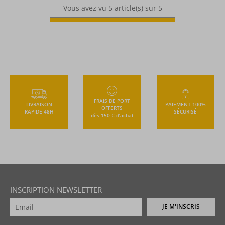
Vous avez vu
5
article(s) sur 5
FRAIS DE PORT
LIVRAISON
PAIEMENT 100%
OFFERTS
RAPIDE 48H
SÉCURISÉ
dès 150 € d’achat
INSCRIPTION NEWSLETTER
JE M'INSCRIS