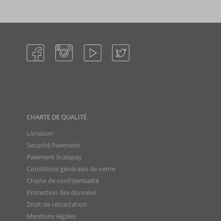
CHARTE DE QUALITÉ
Livraison
Sécurité Paiement
Paiement Scalapay
Conditions générales de vente
Charte de confidentialité
Protection des données
Droit de rétractation
Mentions légales