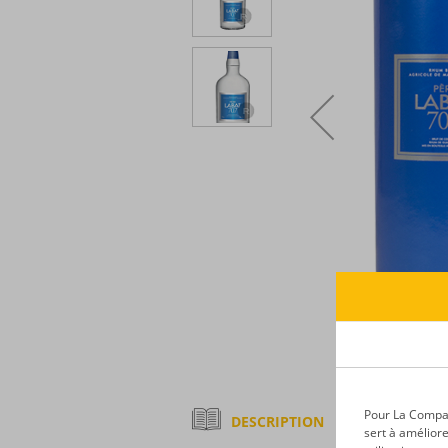
Pour La Compagn
DESCRIPTION
sert à améliore