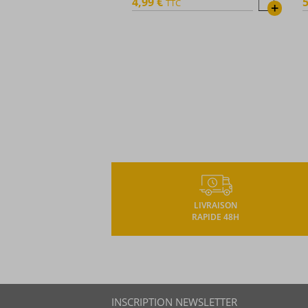
4,99 €
5
TTC
+
LIVRAISON
RAPIDE 48H
INSCRIPTION NEWSLETTER