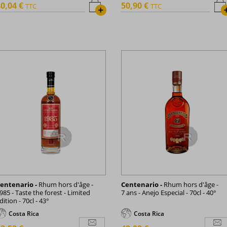
0,04 €
50,90 €
TTC
TTC
+
entenario -
Rhum hors d'âge -
Centenario -
Rhum hors d'âge -
985 - Taste the forest - Limited
7 ans - Anejo Especial - 70cl - 40°
dition - 70cl - 43°
Costa Rica
Costa Rica