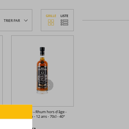
GRILLE
LISTE
TRIER
PAR
Centenario -
Rhum hors d'âge -
Gran Legado - 12 ans - 70cl - 40°
Costa Rica