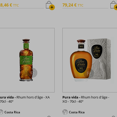
8,46 €
79,24 €
TTC
TTC
+
ura vida -
Rhum hors d'âge - XA
Pura vida -
Rhum hors d'âge -
 70cl - 40°
XO - 70cl - 40°
Costa Rica
Costa Rica