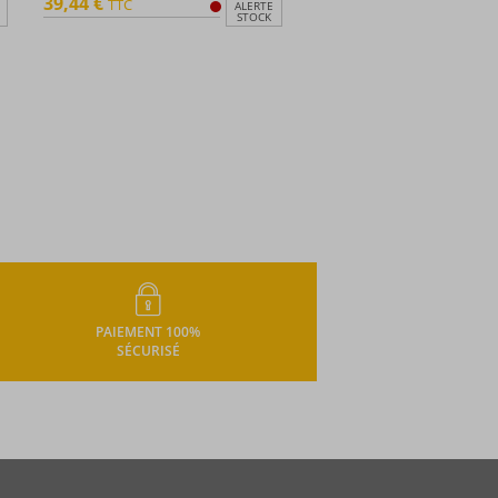
39,44 €
TTC
ALERTE
STOCK
PAIEMENT 100%
SÉCURISÉ