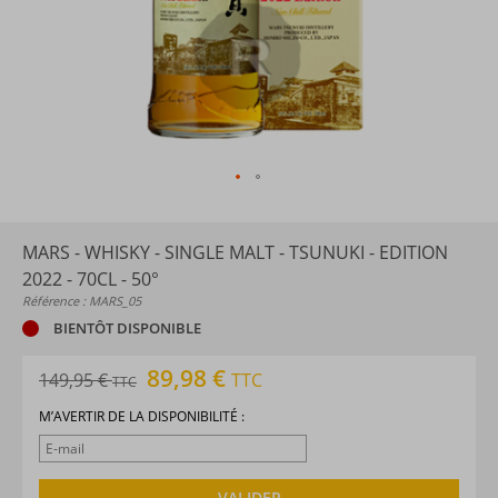
MARS - WHISKY - SINGLE MALT - TSUNUKI - EDITION
2022 - 70CL - 50°
Référence : MARS_05
BIENTÔT DISPONIBLE
89,98 €
149,95 €
TTC
TTC
M’AVERTIR DE LA DISPONIBILITÉ :
VALIDER