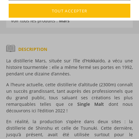
TOUT ACCEPTER
DÉCOUVERTE
Voir tous les produits :
Mars
DESCRIPTION
La distillerie Mars, située sur l’île d’Hokkaido, a vécu une
histoire tourmentée : elle a même fermé ses portes en 1992,
pendant une dizaine d’années.
A l’heure actuelle, cette distillerie d’altitude (2300m) connaît
un succès grandissant, tant auprès des professionnels que
du grand public, tous saluant ses créations les plus
remarquables telles que ce
Single Malt
dont nous
découvrons ici l’édition 2022 !
En réalité, la production s’opère dans deux sites : la
distillerie de Shinshu et celle de Tsunuki. Cette dernière,
jusqu’à présent, avait été utilisée surtout pour le