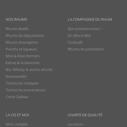
NOS RHUMS
LA COMPAGNIE DU RHUM
Rhums festifs
Qui sommes-nous ?
Rhums de dégustation
En tête-à-tête
Rhums d'exception
Cocktails
Punchs et liqueurs
Rhums en promotion
Mini & Maxi formats
Extras & Accessoires
Bio, Whisky & autres alcools
Nouveautés
Toutes les marques
Toutes les provenances
Carte Cadeau
LA CIE ET MOI
CHARTE DE QUALITÉ
Mon compte
Livraison