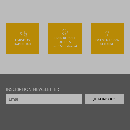
FRAIS DE PORT
LIVRAISON
PAIEMENT 100%
OFFERTS
RAPIDE 48H
SÉCURISÉ
dès 150 € d’achat
INSCRIPTION NEWSLETTER
JE M'INSCRIS