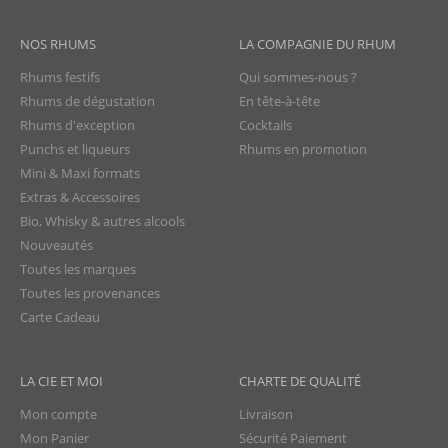
NOS RHUMS
LA COMPAGNIE DU RHUM
Rhums festifs
Qui sommes-nous ?
Rhums de dégustation
En tête-à-tête
Rhums d'exception
Cocktails
Punchs et liqueurs
Rhums en promotion
Mini & Maxi formats
Extras & Accessoires
Bio, Whisky & autres alcools
Nouveautés
Toutes les marques
Toutes les provenances
Carte Cadeau
LA CIE ET MOI
CHARTE DE QUALITÉ
Mon compte
Livraison
Mon Panier
Sécurité Paiement