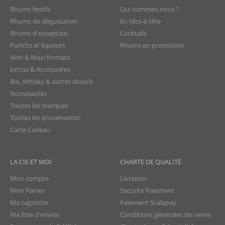
Rhums festifs
Qui sommes-nous ?
Rhums de dégustation
En tête-à-tête
Rhums d'exception
Cocktails
Punchs et liqueurs
Rhums en promotion
Mini & Maxi formats
Extras & Accessoires
Bio, Whisky & autres alcools
Nouveautés
Toutes les marques
Toutes les provenances
Carte Cadeau
LA CIE ET MOI
CHARTE DE QUALITÉ
Mon compte
Livraison
Mon Panier
Sécurité Paiement
Ma cagnotte
Paiement Scalapay
Ma liste d'envies
Conditions générales de vente