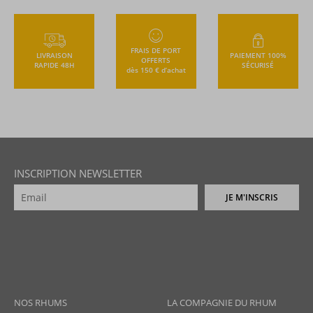
FRAIS DE PORT
LIVRAISON
PAIEMENT 100%
OFFERTS
RAPIDE 48H
SÉCURISÉ
dès 150 € d’achat
INSCRIPTION NEWSLETTER
JE M'INSCRIS
NOS RHUMS
LA COMPAGNIE DU RHUM