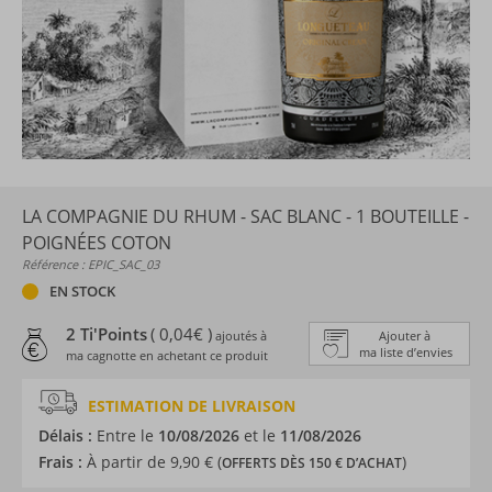
LA COMPAGNIE DU RHUM - SAC BLANC - 1 BOUTEILLE -
POIGNÉES COTON
Référence : EPIC_SAC_03
EN STOCK
2 Ti'Points
( 0,04€ )
ajoutés à
Ajouter à
ma liste d’envies
ma cagnotte en achetant ce produit
ESTIMATION DE LIVRAISON
Délais :
Entre le
10/08/2026
et le
11/08/2026
Frais :
À partir de 9,90 € (
)
OFFERTS DÈS 150 € D’ACHAT