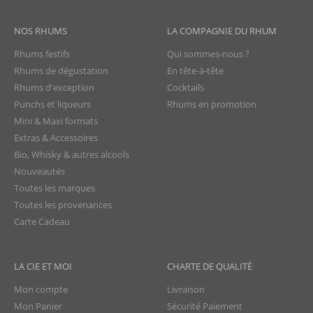
NOS RHUMS
LA COMPAGNIE DU RHUM
Rhums festifs
Qui sommes-nous ?
Rhums de dégustation
En tête-à-tête
Rhums d'exception
Cocktails
Punchs et liqueurs
Rhums en promotion
Mini & Maxi formats
Extras & Accessoires
Bio, Whisky & autres alcools
Nouveautés
Toutes les marques
Toutes les provenances
Carte Cadeau
LA CIE ET MOI
CHARTE DE QUALITÉ
Mon compte
Livraison
Mon Panier
Sécurité Paiement