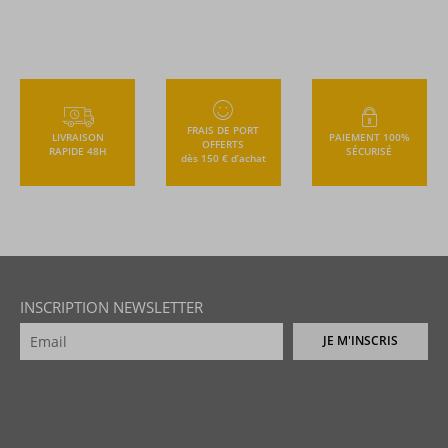
FRAIS DE PORT
LIVRAISON
PAIEMENT 100%
OFFERTS
RAPIDE 48H
SÉCURISÉ
dès 150 € d’achat
INSCRIPTION NEWSLETTER
JE M'INSCRIS