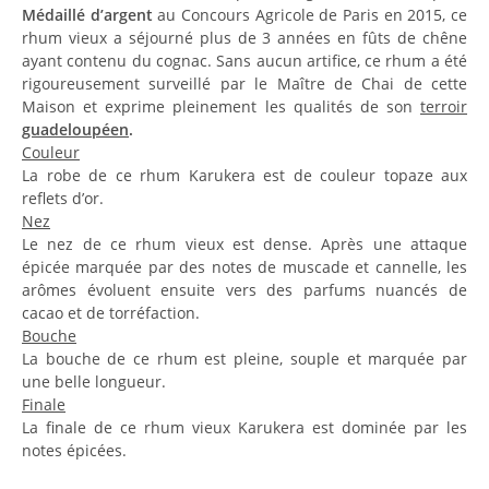
Médaillé d’argent
au Concours Agricole de Paris en 2015, ce
rhum vieux a séjourné plus de 3 années en fûts de chêne
ayant contenu du cognac. Sans aucun artifice, ce rhum a été
rigoureusement surveillé par le Maître de Chai de cette
Maison et exprime pleinement les qualités de son
terroir
guadeloupéen
.
Couleur
La robe de ce rhum Karukera est de couleur topaze aux
reflets d’or.
Nez
Le nez de ce rhum vieux est dense. Après une attaque
épicée marquée par des notes de muscade et cannelle, les
arômes évoluent ensuite vers des parfums nuancés de
cacao et de torréfaction.
Bouche
La bouche de ce rhum est pleine, souple et marquée par
une belle longueur.
Finale
La finale de ce rhum vieux Karukera est dominée par les
notes épicées.