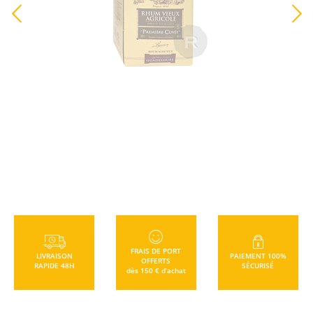
TTC
+
FRAIS DE PORT
LIVRAISON
PAIEMENT 100%
OFFERTS
RAPIDE 48H
SÉCURISÉ
dès 150 € d’achat