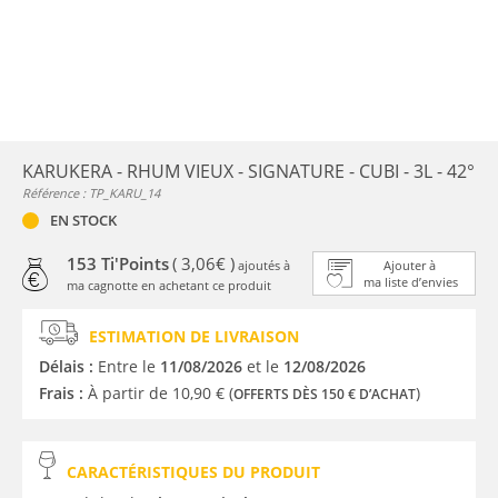
KARUKERA - RHUM VIEUX - SIGNATURE - CUBI - 3L - 42°
Référence : TP_KARU_14
EN STOCK
153 Ti'Points
( 3,06€ )
ajoutés à
Ajouter à
ma liste d’envies
ma cagnotte en achetant ce produit
ESTIMATION DE LIVRAISON
Délais :
Entre le
11/08/2026
et le
12/08/2026
Frais :
À partir de 10,90 € (
)
OFFERTS DÈS 150 € D’ACHAT
CARACTÉRISTIQUES DU PRODUIT