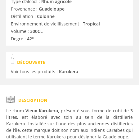
Type d’alcool :
Rhum agricole
Provenance :
Guadeloupe
Distillation :
Colonne
Environnement de vieillissement :
Tropical
Volume :
300CL
Degré :
42°
DÉCOUVERTE
Voir tous les produits :
Karukera
DESCRIPTION
Le rhum
Vieux Karukera,
présenté sous forme de cubi de
3
litres
, est élaboré avec soin au sein de la distillerie
Karukera. Installée sur l'une des plus anciennes distilleries
de l’île, cette marque doit son nom aux Indiens Caraïbes qui
utilisaient le terme Karukera pour désigner la Guadeloupe.