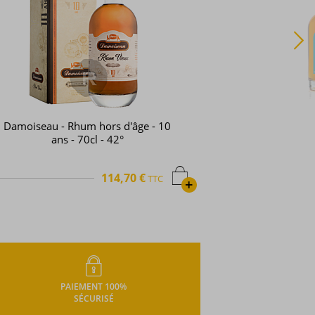
Damoiseau - Rhum hors d'âge - 10
ans - 70cl - 42°
114,70 €
TTC
+
PAIEMENT 100%
SÉCURISÉ