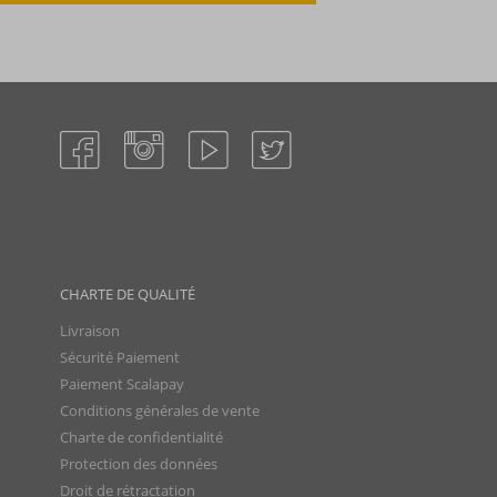
CHARTE DE QUALITÉ
Livraison
Sécurité Paiement
Paiement Scalapay
Conditions générales de vente
Charte de confidentialité
Protection des données
Droit de rétractation