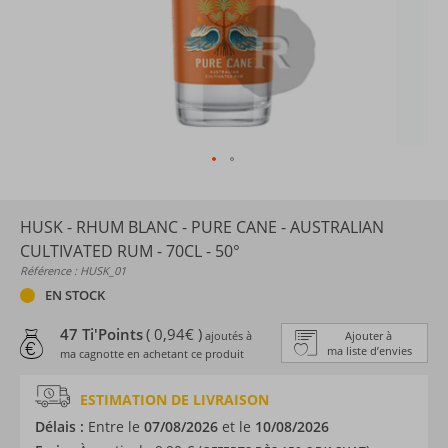
HUSK - RHUM BLANC - PURE CANE - AUSTRALIAN
CULTIVATED RUM - 70CL - 50°
Référence : HUSK_01
EN STOCK
47 Ti'Points
( 0,94€ )
ajoutés à
Ajouter à
ma liste d’envies
ma cagnotte en achetant ce produit
ESTIMATION DE LIVRAISON
Délais :
Entre le
07/08/2026
et le
10/08/2026