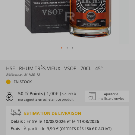
HSE - RHUM TRÈS VIEUX - VSOP - 70CL - 45°
Référence : M_HSE_13
EN STOCK
50 Ti'Points
( 1,00€ )
ajoutés à
Ajouter à
ma liste d’envies
ma cagnotte en achetant ce produit
ESTIMATION DE LIVRAISON
Délais :
Entre le
10/08/2026
et le
11/08/2026
Frais :
À partir de 9,90 € (
)
OFFERTS DÈS 150 € D’ACHAT