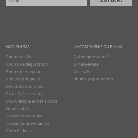
JE M'INSCRIS
NOS RHUMS
LA COMPAGNIE DU RHUM
Rhums festifs
Qui sommes-nous ?
Rhums de dégustation
En tête-à-tête
Rhums d'exception
Cocktails
Punchs et liqueurs
Rhums en promotion
Mini & Maxi formats
Extras & Accessoires
Bio, Whisky & autres alcools
Nouveautés
Toutes les marques
Toutes les provenances
Carte Cadeau