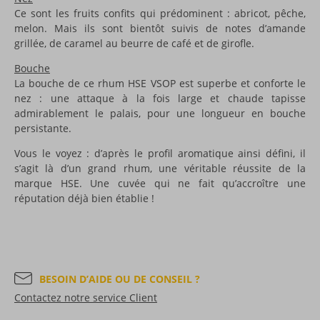
Ce sont les fruits confits qui prédominent : abricot, pêche,
melon. Mais ils sont bientôt suivis de notes d’amande
grillée, de caramel au beurre de café et de girofle.
Bouche
La bouche de ce rhum HSE VSOP est superbe et conforte le
nez : une attaque à la fois large et chaude tapisse
admirablement le palais, pour une longueur en bouche
persistante.
Vous le voyez : d’après le profil aromatique ainsi défini, il
s’agit là d’un grand rhum, une véritable réussite de la
marque HSE. Une cuvée qui ne fait qu’accroître une
réputation déjà bien établie !
BESOIN D’AIDE OU DE CONSEIL ?
Contactez notre service Client