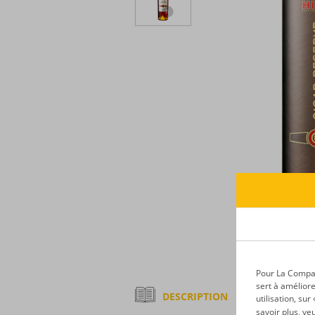
Pour La Compagn
sert à améliore
DESCRIPTION
utilisation, su
savoir plus, ve