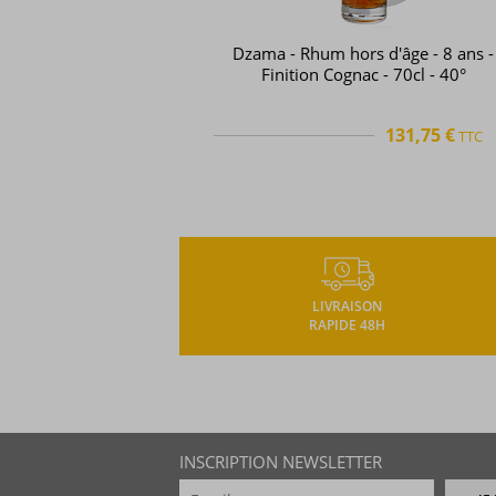
Dzama - Rhum hors d'âge - 8 ans -
Finition Cognac - 70cl - 40°
131,75 €
TTC
TTC
+
LIVRAISON
RAPIDE 48H
INSCRIPTION NEWSLETTER