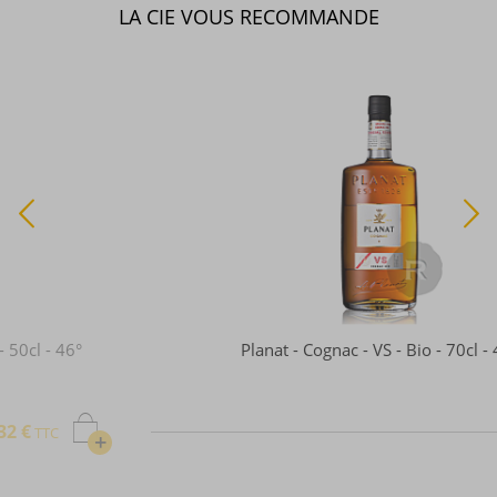
LA CIE VOUS RECOMMANDE
Planat - Cognac - VS - Bio - 70cl - 40°
39,71 €
TTC