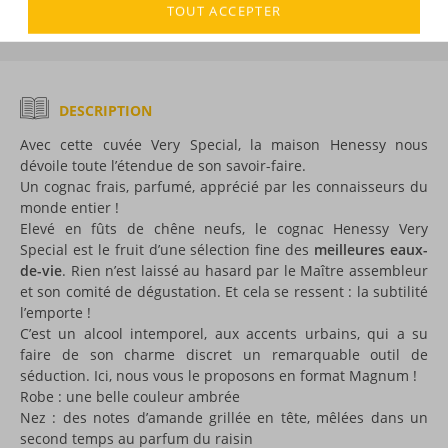
TOUT ACCEPTER
Voir tous les produits :
Hennessy
DESCRIPTION
Avec cette cuvée Very Special, la maison Henessy nous
dévoile toute l’étendue de son savoir-faire.
Un cognac frais, parfumé, apprécié par les connaisseurs du
monde entier !
Elevé en fûts de chêne neufs, le cognac Henessy Very
Special est le fruit d’une sélection fine des
meilleures eaux-
de-vie
. Rien n’est laissé au hasard par le Maître assembleur
et son comité de dégustation. Et cela se ressent : la subtilité
l’emporte !
C’est un alcool intemporel, aux accents urbains, qui a su
faire de son charme discret un remarquable outil de
séduction. Ici, nous vous le proposons en format Magnum !
Robe : une belle couleur ambrée
Nez : des notes d’amande grillée en tête, mêlées dans un
second temps au parfum du raisin