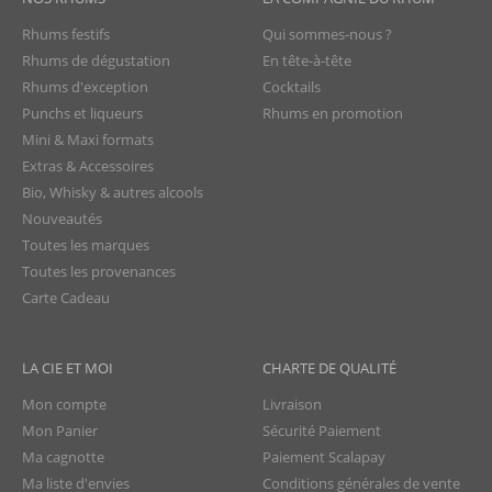
Rhums festifs
Qui sommes-nous ?
Rhums de dégustation
En tête-à-tête
Rhums d'exception
Cocktails
Punchs et liqueurs
Rhums en promotion
Mini & Maxi formats
Extras & Accessoires
Bio, Whisky & autres alcools
Nouveautés
Toutes les marques
Toutes les provenances
Carte Cadeau
LA CIE ET MOI
CHARTE DE QUALITÉ
Mon compte
Livraison
Mon Panier
Sécurité Paiement
Ma cagnotte
Paiement Scalapay
Ma liste d'envies
Conditions générales de vente