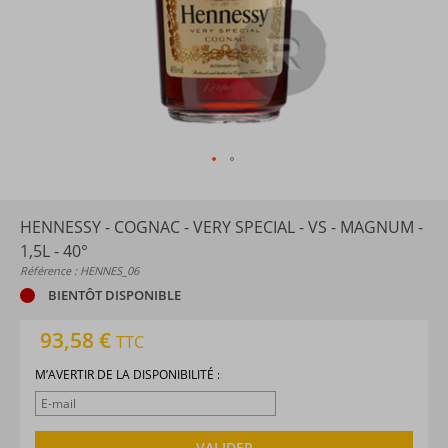
HENNESSY - COGNAC - VERY SPECIAL - VS - MAGNUM -
1,5L - 40°
Référence : HENNES_06
BIENTÔT DISPONIBLE
93,58 €
TTC
M’AVERTIR DE LA DISPONIBILITÉ :
VALIDER