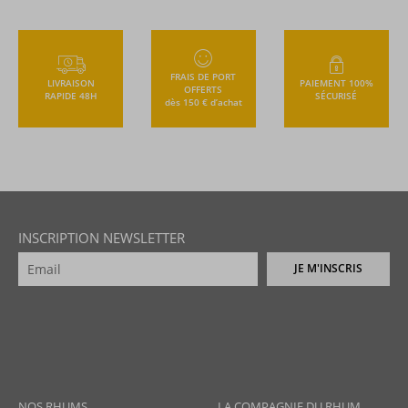
FRAIS DE PORT
LIVRAISON
PAIEMENT 100%
OFFERTS
RAPIDE 48H
SÉCURISÉ
dès 150 € d’achat
INSCRIPTION NEWSLETTER
JE M'INSCRIS
NOS RHUMS
LA COMPAGNIE DU RHUM