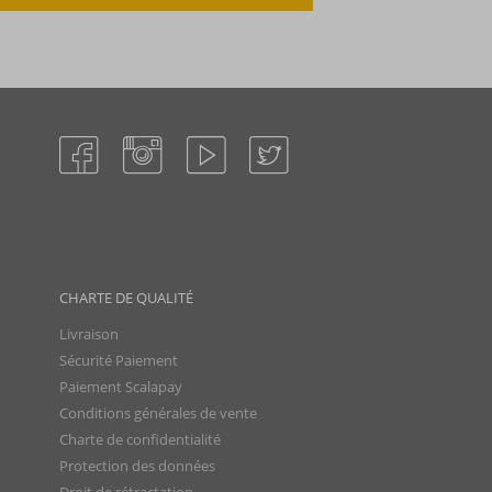
CHARTE DE QUALITÉ
Livraison
Sécurité Paiement
Paiement Scalapay
Conditions générales de vente
Charte de confidentialité
Protection des données