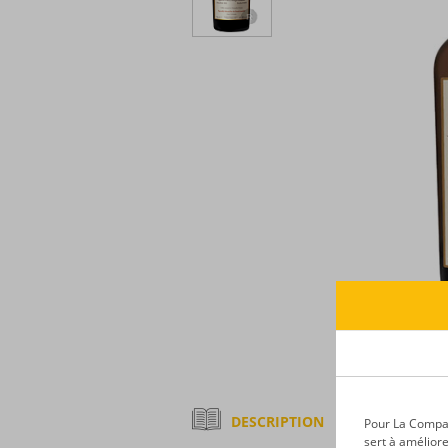
DESCRIPTION
Pour La Compagn
sert à améliore