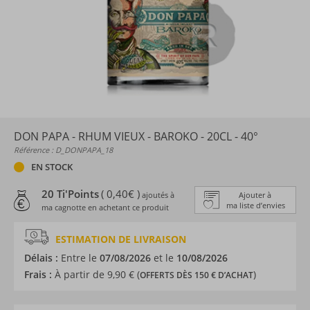
DON PAPA - RHUM VIEUX - BAROKO - 20CL - 40°
Référence : D_DONPAPA_18
EN STOCK
20 Ti'Points
( 0,40€ )
ajoutés à
Ajouter à
ma liste d’envies
ma cagnotte en achetant ce produit
ESTIMATION DE LIVRAISON
Délais :
Entre le
07/08/2026
et le
10/08/2026
Frais :
À partir de 9,90 € (
)
OFFERTS DÈS 150 € D’ACHAT