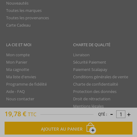
Nouveautés
Toutes les marques
Toutes les provenances
Carte Cadeau
LA CIE ET MOI
CHARTE DE QUALITÉ
Mon compte
Livraison
Mon Panier
Sécurité Paiement
Ma cagnotte
Paiement Scalapay
Ma liste d'envies
Conditions générales de vente
Programme de fidélité
Charte de confidentialité
Aide - FAQ
Protection des données
Nous contacter
Droit de rétractation
Mentions légales
-
19,78 €
+
Plan du site
TTC
QTÉ :
AJOUTER AU PANIER