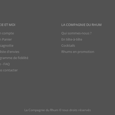
CIE ET MOI
LA COMPAGNIE DU RHUM
 compte
Qui sommes-nous ?
 Panier
En tête-à-tête
cagnotte
Cocktails
iste d'envies
Rhums en promotion
gramme de fidélité
e - FAQ
s contacter
La Compagnie du Rhum © tous droits réservés