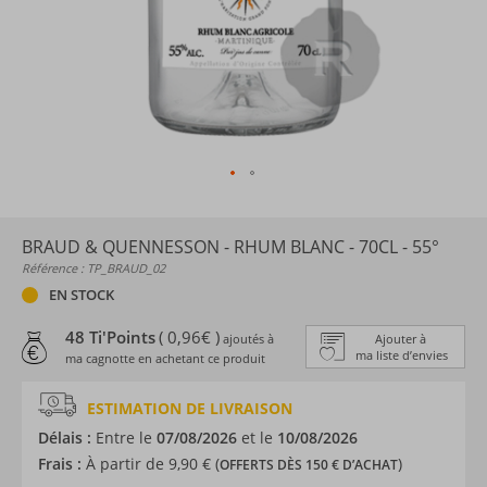
BRAUD & QUENNESSON - RHUM BLANC - 70CL - 55°
Référence : TP_BRAUD_02
EN STOCK
48 Ti'Points
( 0,96€ )
ajoutés à
Ajouter à
ma liste d’envies
ma cagnotte en achetant ce produit
ESTIMATION DE LIVRAISON
Délais :
Entre le
07/08/2026
et le
10/08/2026
Frais :
À partir de 9,90 € (
)
OFFERTS DÈS 150 € D’ACHAT