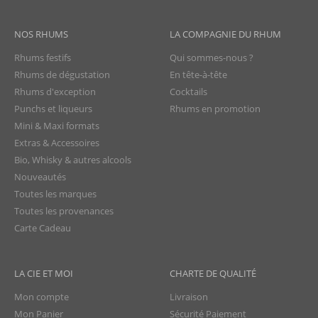
NOS RHUMS
LA COMPAGNIE DU RHUM
Rhums festifs
Qui sommes-nous ?
Rhums de dégustation
En tête-à-tête
Rhums d'exception
Cocktails
Punchs et liqueurs
Rhums en promotion
Mini & Maxi formats
Extras & Accessoires
Bio, Whisky & autres alcools
Nouveautés
Toutes les marques
Toutes les provenances
Carte Cadeau
LA CIE ET MOI
CHARTE DE QUALITÉ
Mon compte
Livraison
Mon Panier
Sécurité Paiement