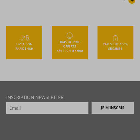
+
FRAIS DE PORT
LIVRAISON
PAIEMENT 100%
OFFERTS
RAPIDE 48H
SÉCURISÉ
dès 150 € d’achat
INSCRIPTION NEWSLETTER
JE M'INSCRIS