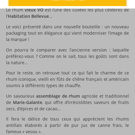
Le rhum
vieux VO
est l’une des cuvées les plus célèbres de
l’
Habitation Bellevue
…
Le voici présenté dans une nouvelle bouteille : un nouveau
packaging tout en élégance qui vient moderniser l’image de
la marque !
On pourra le comparer avec l’ancienne version : laquelle
préférez-vous ? Comme on le sait, tous les goûts sont dans
la nature…
Pour le reste, on retrouve tout ce qui fait le charme de ce
rhum iconique, vieilli en fûts de chêne français et américain
soumis à différents types de chauffe.
Un savoureux
assemblage de rhum
agricole et traditionnel
de
Marie-Galante
, qui offre d’irrésistibles saveurs de fruits
secs, d’épices et de cacao…
Il fera le délice de tous ceux qui apprécient les rhums
antillais élaborés à partir de pur jus de canne frais, le
fameux « vesou ».