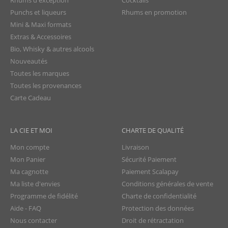
Rhums d'exception
Cocktails
Punchs et liqueurs
Rhums en promotion
Mini & Maxi formats
Extras & Accessoires
Bio, Whisky & autres alcools
Nouveautés
Toutes les marques
Toutes les provenances
Carte Cadeau
LA CIE ET MOI
CHARTE DE QUALITÉ
Mon compte
Livraison
Mon Panier
Sécurité Paiement
Ma cagnotte
Paiement Scalapay
Ma liste d'envies
Conditions générales de vente
Programme de fidélité
Charte de confidentialité
Aide - FAQ
Protection des données
Nous contacter
Droit de rétractation