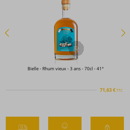
Bielle - Rhum vieux - 3 ans - 70cl - 41°
71,63 €
TTC