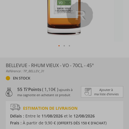
BELLEVUE - RHUM VIEUX - VO - 70CL - 45°
Référence : TP_BELLEV_31
EN STOCK
55 Ti'Points
( 1,10€ )
ajoutés à
Ajouter à
ma liste d’envies
ma cagnotte en achetant ce produit
ESTIMATION DE LIVRAISON
Délais :
Entre le
11/08/2026
et le
12/08/2026
Frais :
À partir de 9,90 € (
)
OFFERTS DÈS 150 € D’ACHAT