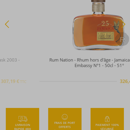
Rum Nation - Rhum hors d'âge - Jamaica - 25 ans -
Embassy N°1 - 50cl - 51°
326,41 €
TTC
+
FRAIS DE PORT
LIVRAISON
PAIEMENT 100%
OFFERTS
RAPIDE 48H
SÉCURISÉ