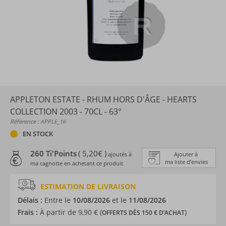
APPLETON ESTATE - RHUM HORS D'ÂGE - HEARTS
COLLECTION 2003 - 70CL - 63°
Référence : APPLE_16
EN STOCK
260 Ti'Points
( 5,20€ )
ajoutés à
Ajouter à
ma liste d’envies
ma cagnotte en achetant ce produit
ESTIMATION DE LIVRAISON
Délais :
Entre le
10/08/2026
et le
11/08/2026
Frais :
À partir de 9,90 € (
)
OFFERTS DÈS 150 € D’ACHAT