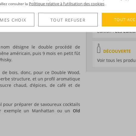
Volume :
70CL
iser des cocktails ? La célèbre marque
Politique relative à l’utilisation des cookies
uillez consulter la
.
a lancé une nouvelle gamme à votre
Degré :
43°
Médailles :
Or 2025
TOUT ACC
 MES CHOIX
TOUT REFUSER
The Spirits Busine
cialement adaptées à la réalisation de
Edition :
Les Editi
 nom désigne le double procédé de
DÉCOUVERTE
hêne américain, puis 9 mois en petit fût
hisky.
Voir tous les produ
s de bois, donc, pour ce Double Wood,
erbe structure, et un profil aromatique
 sucre chaud, d’épices, de café et de
l pour préparer de savoureux cocktails
 par exemple un Manhattan ou un
Old