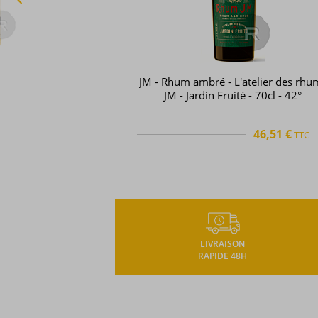
JM - Rhum ambré - L'atelier des rhu
JM - Jardin Fruité - 70cl - 42°
46,51 €
TTC
TTC
+
LIVRAISON
RAPIDE 48H