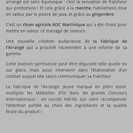
arrangé est sans équivoque : c’est la sensation de fraîcheur
qui prédomine ! Et cela grâce à la
menthe
, habilement mise
en valeur par le poivre de Java, et grâce au
gingembre
.
C’est un
rhum agricole AOC Martinique
qui a été choisi pour
mettre en valeur ce mariage de saveurs.
Une nouvelle création audacieuse de
la Fabrique de
l’Arrangé
qui a procédé récemment à une refonte de sa
gamme.
Cette boisson spiritueuse peut être dégustée telle quelle ou
sur glace, mais aussi intervenir dans l’élaboration d’un
cocktail auquel elle saura communiquer sa fraîcheur.
La Fabrique de l’Arrangé, jeune marque en plein essor,
multiplie les Médailles d’Or dans les grands Concours
Internationaux : un succès mérité, qui vient récompenser
l’attention portée au choix des ingrédients et la qualité
finale du produit !