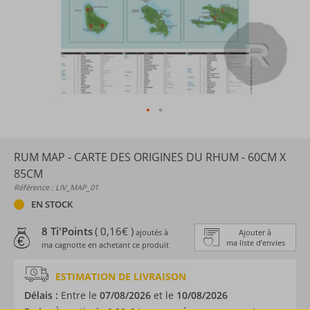
RUM MAP - CARTE DES ORIGINES DU RHUM - 60CM X
85CM
Référence : LIV_MAP_01
EN STOCK
8 Ti'Points
( 0,16€ )
ajoutés à
Ajouter à
ma liste d’envies
ma cagnotte en achetant ce produit
ESTIMATION DE LIVRAISON
Délais :
Entre le
07/08/2026
et le
10/08/2026