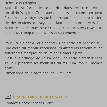
richesse et complexité…
Mais il est facile de se perdre dans ces nombreuses
possibilités qui s’offrent aux amateurs de rhum : on peut
être pris de vertige lorsque l’on constate une telle profusion
de destinations de voyage : faut-il se tourner vers l’île
Maurice, à la découverte de Chamarel ou de New Grove ? Ou
vers la Martinique, avec Neisson ou Clément ?
Pour vous aider à vous orienter, une carte est nécessaire :
une
carte du monde
recensant les différents terroirs et les
différentes marques de rhum dans chaque pays.
C’est là le principe de
Rhum Map
, une
carte
à afficher chez
soi, qui présente les meilleurs rhums, rum, ron du monde
entier !
Dimensions de la carte dépliée 60 x 85cm.
BESOIN D’AIDE OU DE CONSEIL ?
Contactez notre service Client