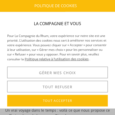
Frais :
À partir de 10,90 € (
)
OFFERTS DÈS 150 € D’ACHAT
POLITIQUE DE COOKIES
CARACTÉRISTIQUES DU PRODUIT
LA COMPAGNIE ET VOUS
Type d’alcool :
Pastis
Provenance :
France
Pour La Compagnie du Rhum, votre expérience sur notre site est une
Volume :
70CL
priorité. L’utilisation des cookies nous sert à améliorer nos services et
Degré :
45°
votre expérience. Vous pouvez cliquer sur « Accepter » pour consentir
à leur utilisation, sur « Gérer mes choix » pour les personnaliser ou
Edition :
années 50
sur « Refuser » pour vous y opposer. Pour en savoir plus, veuillez
Politique relative à l’utilisation des cookies
consulter la
.
DÉCOUVERTE
GÉRER MES CHOIX
Voir tous les produits :
Ricard
TOUT REFUSER
TOUT ACCEPTER
DESCRIPTION
Un vrai voyage dans le temps : voilà ce que nous propose ce