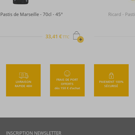
Ricard - Pastis - Coffret Lehanneur - 2 verres et
Carafe - 70cl - 45°
37,85 €
TTC
+
FRAIS DE PORT
LIVRAISON
PAIEMENT 100%
OFFERTS
RAPIDE 48H
SÉCURISÉ
dès 150 € d’achat
INSCRIPTION NEWSLETTER