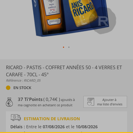
RICARD - PASTIS - COFFRET ANNÉES 50 - 4 VERRES ET
CARAFE - 70CL - 45°
Référence : RICARD_05
EN STOCK
37 Ti'Points
( 0,74€ )
ajoutés à
Ajouter à
ma liste d’envies
ma cagnotte en achetant ce produit
ESTIMATION DE LIVRAISON
Délais :
Entre le
07/08/2026
et le
10/08/2026