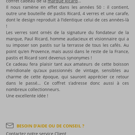
coffret cadeau de la
marque Ricard
…
Il nous ramène en effet dans les années 50 : il contient,
outre une bouteille de pastis Ricard, 4 verres et une carafe,
dont le design reproduit à l’identique celui de ces années-là
!
Les verres sont ornés de la signature du fondateur de la
marque, Paul Ricard, homme audacieux et visionnaire qui a
su imposer son pastis sur la terrasse de tous les cafés. Au
point qu’en Provence, mais aussi dans le reste de la France,
pastis et Ricard sont devenus synonymes !
Ce cadeau fera plaisir tant aux amateurs de cette boisson
méridionale qu’aux passionnés de vintage, sensibles au
charme de cette époque, qui sauront apprécier ce retour
dans le passé… Ce coffret s’adresse donc aussi à ces
nombreux collectionneurs.
Une excellente idée !
BESOIN D’AIDE OU DE CONSEIL ?
Contactez notre service Client