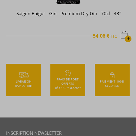
Saigon Baigur - Gin - Premium Dry Gin - 70cl - 43°
54,06 €
TTC
+
FRAIS DE PORT
LIVRAISON
PAIEMENT 100%
OFFERTS
RAPIDE 48H
SÉCURISÉ
dès 150 € d’achat
INSCRIPTION NEWSLETTER