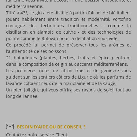
méditerranéenne.
Titré à 43°, ce gin a été distillé à partir d’alcool de blé italien.
Jouant habilement entre tradition et modernité, Portofino
conjugue des techniques traditionnelles - comme la
distillation en alambic de cuivre - et des technologies de
pointe comme le Rotovap pour la distillation sous vide.
Ce procédé lui permet de préserver tous les arômes et
l’authenticité de ses boissons.
21 botaniques (plantes, herbes, fruits et épices) entrent
dans la composition de ce gin aux accents méditerranéens.
Les premières notes de citron frais et de genièvre vous
guident sur les sentiers côtiers de Ligurie où les parfums de
lavande côtoient ceux de la marjolaine et de la sauge.
Un bien joli gin, qui vous offrira ses rayons de soleil tout au
long de l’année.
BESOIN D’AIDE OU DE CONSEIL ?
Contactez notre service Client