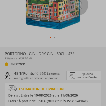
PORTOFINO - GIN - DRY GIN - 50CL - 43°
Référence : PORTO_01
EN STOCK
48 Ti'Points
( 0,96€ )
ajoutés à
Ajouter à
ma liste d’envies
ma cagnotte en achetant ce produit
ESTIMATION DE LIVRAISON
Délais :
Entre le
10/08/2026
et le
11/08/2026
Frais :
À partir de 9,90 € (
)
OFFERTS DÈS 150 € D’ACHAT