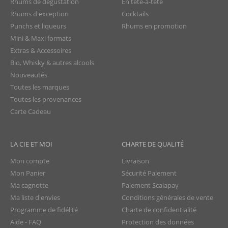
Rhums de dégustation
En tête-à-tête
Rhums d'exception
Cocktails
Punchs et liqueurs
Rhums en promotion
Mini & Maxi formats
Extras & Accessoires
Bio, Whisky & autres alcools
Nouveautés
Toutes les marques
Toutes les provenances
Carte Cadeau
LA CIE ET MOI
CHARTE DE QUALITÉ
Mon compte
Livraison
Mon Panier
Sécurité Paiement
Ma cagnotte
Paiement Scalapay
Ma liste d'envies
Conditions générales de vente
Programme de fidélité
Charte de confidentialité
Aide - FAQ
Protection des données