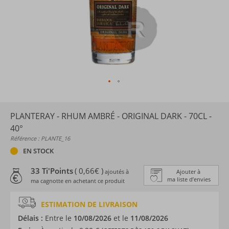
PLANTERAY - RHUM AMBRÉ - ORIGINAL DARK - 70CL -
40°
Référence : PLANTE_16
EN STOCK
33 Ti'Points
( 0,66€ )
ajoutés à
Ajouter à
ma liste d’envies
ma cagnotte en achetant ce produit
ESTIMATION DE LIVRAISON
Délais :
Entre le
10/08/2026
et le
11/08/2026