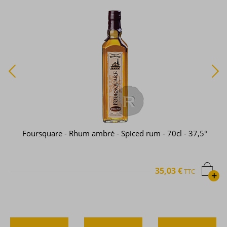
Foursquare - Rhum ambré - Spiced rum - 70cl - 37,5°
35,03 €
TTC
+