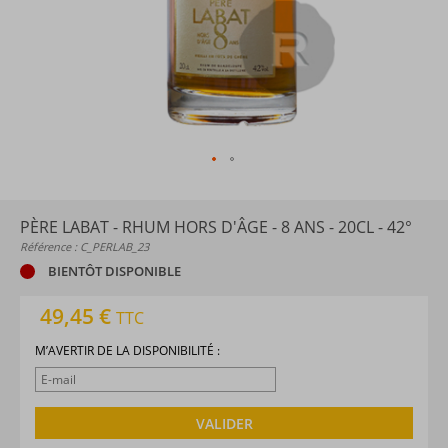
PÈRE LABAT - RHUM HORS D'ÂGE - 8 ANS - 20CL - 42°
Référence : C_PERLAB_23
BIENTÔT DISPONIBLE
49,45 €
TTC
M’AVERTIR DE LA DISPONIBILITÉ :
VALIDER