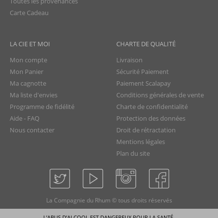
Toutes les provenances
Carte Cadeau
LA CIE ET MOI
CHARTE DE QUALITÉ
Mon compte
Livraison
Mon Panier
Sécurité Paiement
Ma cagnotte
Paiement Scalapay
Ma liste d'envies
Conditions générales de vente
Programme de fidélité
Charte de confidentialité
Aide - FAQ
Protection des données
Nous contacter
Droit de rétractation
Mentions légales
Plan du site
La Compagnie du Rhum © tous droits réservés
L’ABUS D’ALCOOL EST DANGEREUX POUR LA SANTÉ.