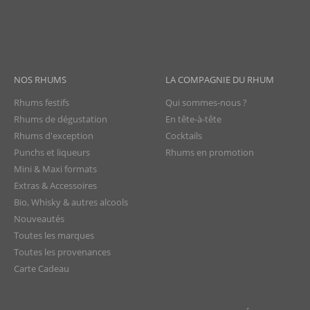
NOS RHUMS
LA COMPAGNIE DU RHUM
Rhums festifs
Qui sommes-nous ?
Rhums de dégustation
En tête-à-tête
Rhums d'exception
Cocktails
Punchs et liqueurs
Rhums en promotion
Mini & Maxi formats
Extras & Accessoires
Bio, Whisky & autres alcools
Nouveautés
Toutes les marques
Toutes les provenances
Carte Cadeau