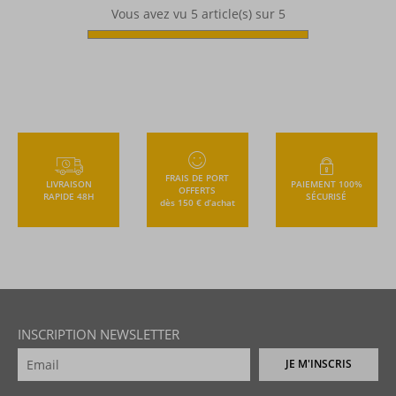
Vous avez vu
5
article(s) sur 5
FRAIS DE PORT
LIVRAISON
PAIEMENT 100%
OFFERTS
RAPIDE 48H
SÉCURISÉ
dès 150 € d’achat
INSCRIPTION NEWSLETTER
JE M'INSCRIS