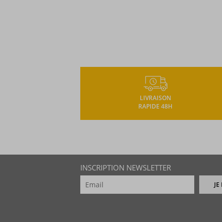
LIVRAISON
RAPIDE 48H
INSCRIPTION NEWSLETTER
JE