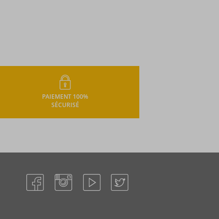
PAIEMENT 100%
SÉCURISÉ