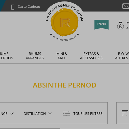
Carte Cadeau
M
x
HUMS
RHUMS
MINI &
EXTRAS &
BIO, W
CEPTION
ARRANGÉS
MAXI
ACCESSOIRES
AUTRES
ABSINTHE
PERNOD
ANCE
DISTILLATION
TOUS LES FILTRES