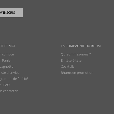
 M'INSCRIS
CIE ET MOI
LA COMPAGNIE DU RHUM
 compte
Qui sommes-nous ?
 Panier
En tête-à-tête
cagnotte
Cocktails
iste d'envies
Rhums en promotion
gramme de fidélité
e - FAQ
s contacter