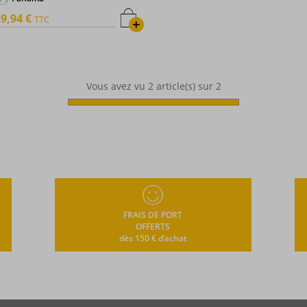
9,94 €
TTC
+
Vous avez vu
2
article(s) sur 2
FRAIS DE PORT
OFFERTS
dès 150 € d’achat