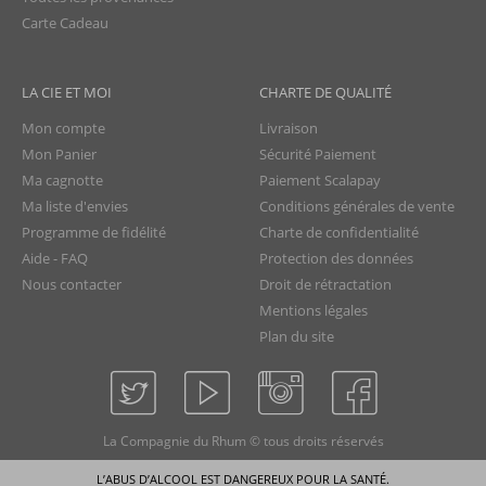
Carte Cadeau
LA CIE ET MOI
CHARTE DE QUALITÉ
Mon compte
Livraison
Mon Panier
Sécurité Paiement
Ma cagnotte
Paiement Scalapay
Ma liste d'envies
Conditions générales de vente
Programme de fidélité
Charte de confidentialité
Aide - FAQ
Protection des données
Nous contacter
Droit de rétractation
Mentions légales
Plan du site
La Compagnie du Rhum © tous droits réservés
L’ABUS D’ALCOOL EST DANGEREUX POUR LA SANTÉ.