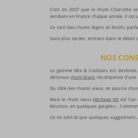
C’est en 2007 que le rhum Charrette se 
vendues en France chaque année, il occ
Ce sont des rhums légers et festifs, parfa
Sans plus tarder, entrons dans le détail
NOS CONS
La gamme Mix & Cocktails est destinée,
délicieux
rhum blanc
récompensé d’une m
Du côté des rhums vieux, on pourra choi
Mais le rhum vieux
Héritage VO
est l’un
Réunion, en quelques gorgées… Comment ?
Ce ne sont là que quelques suggestions… 