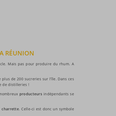
LA RÉUNION
iècle. Mais pas pour produire du rhum. A
e plus de 200 sucreries sur l’île. Dans ces
de distilleries !
de nombreux
producteurs
indépendants se
e
charrette
. Celle-ci est donc un symbole