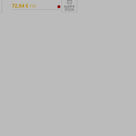
72,04 €
TTC
ALERTE
STOCK