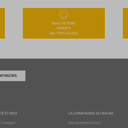
FRAIS DE PORT
OFFERTS
dès 150 € d’achat
 M'INSCRIS
CIE ET MOI
LA COMPAGNIE DU RHUM
 compte
Qui sommes-nous ?