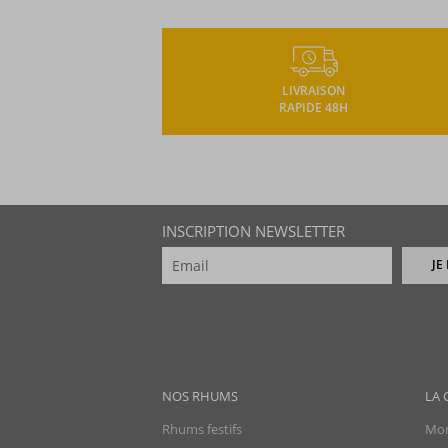
LIVRAISON
RAPIDE 48H
INSCRIPTION NEWSLETTER
JE
NOS RHUMS
LA 
Rhums festifs
Mon