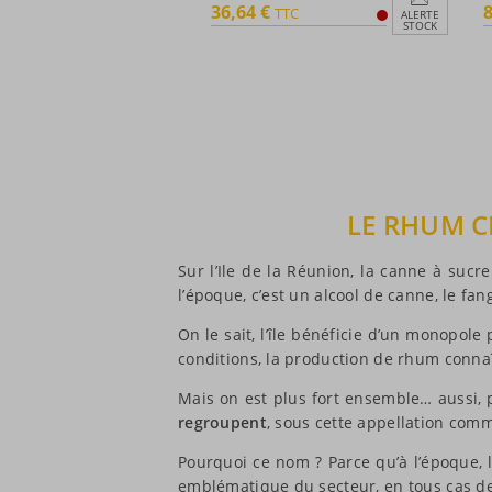
36,64 €
8
TTC
ALERTE
STOCK
LE RHUM C
Sur l’Ile de la Réunion, la canne à suc
l’époque, c’est un alcool de canne, le fang
On le sait, l’île bénéficie d’un monopole 
conditions, la production de rhum connaît
Mais on est plus fort ensemble… aussi, 
regroupent
, sous cette appellation com
Pourquoi ce nom ? Parce qu’à l’époque, l
emblématique du secteur, en tous cas de 