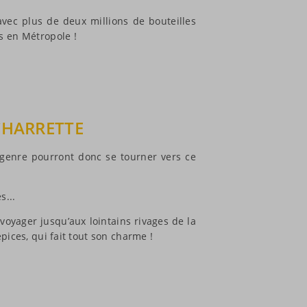
avec plus de deux millions de bouteilles
 en Métropole !
CHARRETTE
 genre pourront donc se tourner vers ce
s...
voyager jusqu’aux lointains rivages de la
ices, qui fait tout son charme !