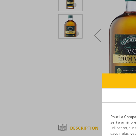
Pour La Compagn
sert à améliore
DESCRIPTION
utilisation, su
savoir plus, ve