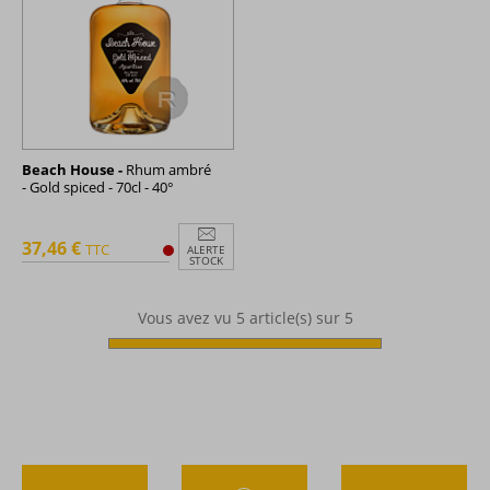
Beach House -
Rhum ambré
- Gold spiced - 70cl - 40°
37,46 €
TTC
ALERTE
STOCK
Vous avez vu
5
article(s) sur 5