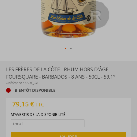
LES FRÈRES DE LA CÔTE - RHUM HORS D'ÂGE -
FOURSQUARE - BARBADOS - 8 ANS - 50CL - 59,1°
Référence : LFDC_28
BIENTÔT DISPONIBLE
79,15 €
TTC
M’AVERTIR DE LA DISPONIBILITÉ :
VALIDER