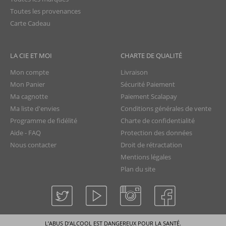
Toutes les provenances
Carte Cadeau
LA CIE ET MOI
CHARTE DE QUALITÉ
Mon compte
Livraison
Mon Panier
Sécurité Paiement
Ma cagnotte
Paiement Scalapay
Ma liste d'envies
Conditions générales de vente
Programme de fidélité
Charte de confidentialité
Aide - FAQ
Protection des données
Nous contacter
Droit de rétractation
Mentions légales
Plan du site
La Compagnie du Rhum © tous droits réservés
L’ABUS D’ALCOOL EST DANGEREUX POUR LA SANTÉ.