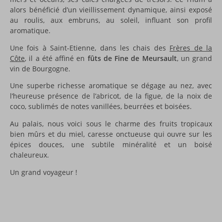
alors bénéficié d’un vieillissement dynamique, ainsi exposé
au roulis, aux embruns, au soleil, influant son profil
aromatique.
Une fois à Saint-Etienne, dans les chais des
Frères de la
Côte
, il a été affiné en
fûts de Fine de Meursault
, un grand
vin de Bourgogne.
Une superbe richesse aromatique se dégage au nez, avec
l’heureuse présence de l’abricot, de la figue, de la noix de
coco, sublimés de notes vanillées, beurrées et boisées.
Au palais, nous voici sous le charme des fruits tropicaux
bien mûrs et du miel, caresse onctueuse qui ouvre sur les
épices douces, une subtile minéralité et un boisé
chaleureux.
Un grand voyageur !