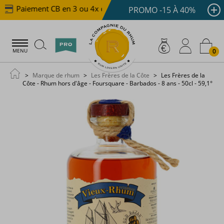
Paiement CB en 3 ou 4x dès 100 €
Livraison offerte 
PROMO -15 À 40%
0
MENU
Marque de rhum
Les Frères de la Côte
Les Frères de la
Côte - Rhum hors d'âge - Foursquare - Barbados - 8 ans - 50cl - 59,1°