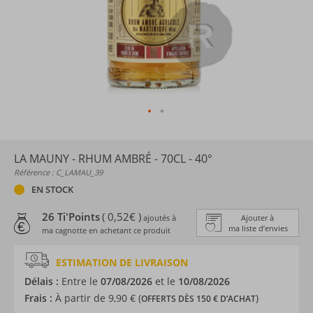
LA MAUNY - RHUM AMBRÉ - 70CL - 40°
Référence : C_LAMAU_39
EN STOCK
26 Ti'Points
( 0,52€ )
ajoutés à
Ajouter à
ma liste d’envies
ma cagnotte en achetant ce produit
ESTIMATION DE LIVRAISON
Délais :
Entre le
07/08/2026
et le
10/08/2026
Frais :
À partir de 9,90 € (
)
OFFERTS DÈS 150 € D’ACHAT