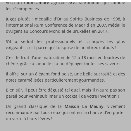
Voici un
rhum ambré
agricole AOC Martinique qui cumule
les récompenses…
Jugez plutôt : médaille d’Or au Spirits Business de 1998, à
l’International Rum Conference de Madrid en 2007, médaille
d’Argent au Concours Mondial de Bruxelles en 2017…
S’il a séduit les professionnels et critiques les plus
exigeants, c’est parce qu’il dispose de nombreux atouts !
C’est le fruit d’une maturation de 12 à 18 mois en foudres de
chêne, grâce à laquelle il a pu déployer toutes ses saveurs.
Il offre, sur un élégant fond boisé, une belle sucrosité et des
notes caramélisées particulièrement gourmandes.
Bien sûr, il peut être dégusté tel quel, mais il n’aura pas son
pareil pour venir sublimer un cocktail de votre invention !
Un grand classique de la
Maison La Mauny
, vivement
recommandé par tous ceux qui ont eu la chance d’en porter
un verre à leurs lèvres !