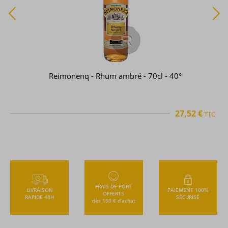
Reimonenq - Rhum ambré - 70cl - 40°
27,52 €
TTC
FRAIS DE PORT
LIVRAISON
PAIEMENT 100%
OFFERTS
RAPIDE 48H
SÉCURISÉ
dès 150 € d’achat