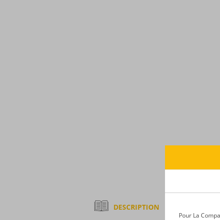
DESCRIPTION
Pour La Compagn