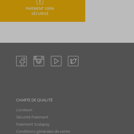
PAIEMENT 100%
SÉCURISÉ
CHARTE DE QUALITÉ
Livraison
Sécurité Paiement
Paiement Scalapay
Conditions générales de vente