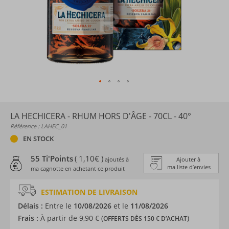
LA HECHICERA - RHUM HORS D'ÂGE - 70CL - 40°
Référence : LAHEC_01
EN STOCK
55 Ti'Points
( 1,10€ )
ajoutés à
Ajouter à
ma liste d’envies
ma cagnotte en achetant ce produit
ESTIMATION DE LIVRAISON
Délais :
Entre le
10/08/2026
et le
11/08/2026
Frais :
À partir de 9,90 € (
)
OFFERTS DÈS 150 € D’ACHAT