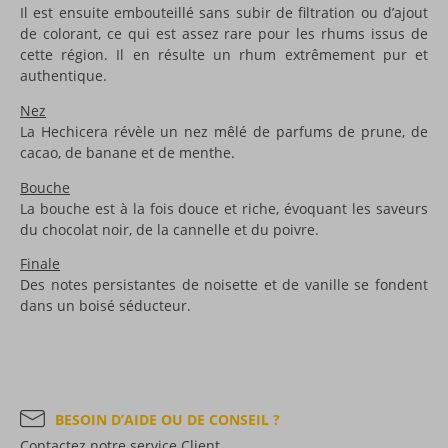
Il est ensuite embouteillé sans subir de filtration ou d’ajout
de colorant, ce qui est assez rare pour les rhums issus de
cette région. Il en résulte un rhum extrêmement pur et
authentique.
Nez
La Hechicera révèle un nez mêlé de parfums de prune, de
cacao, de banane et de menthe.
Bouche
La bouche est à la fois douce et riche, évoquant les saveurs
du chocolat noir, de la cannelle et du poivre.
Finale
Des notes persistantes de noisette et de vanille se fondent
dans un boisé séducteur.
BESOIN D’AIDE OU DE CONSEIL ?
Contactez notre service Client