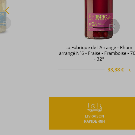
La Fabrique de l'Arrangé - Rhum
arrangé N°6 - Fraise - Framboise - 70
- 32°
33,38 €
TTC
TTC
LIVRAISON
RAPIDE 48H