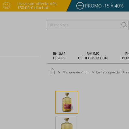
Livraison offerte dès
PROMO -15 À 40%
150,00 € d'achat
RHUMS
RHUMS
R
FESTIFS
DE DÉGUSTATION
D'EX
Marque de rhum
La Fabrique de l'Ar