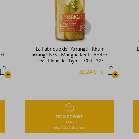
La Fabrique de l'Arrangé - Rhum
L
cl
arrangé N°5 - Mangue Kent - Abricot
sec - Fleur de Thym - 70cl - 32°
32,24 €
TTC
+
+
FRAIS DE PORT
OFFERTS
dès 150 € d’achat