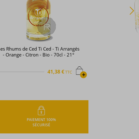
es Rhums de Ced Ti Ced - Ti Arrangés
- Orange - Citron - Bio - 70cl - 21°
41,38 €
TTC
+
PAIEMENT 100%
SÉCURISÉ