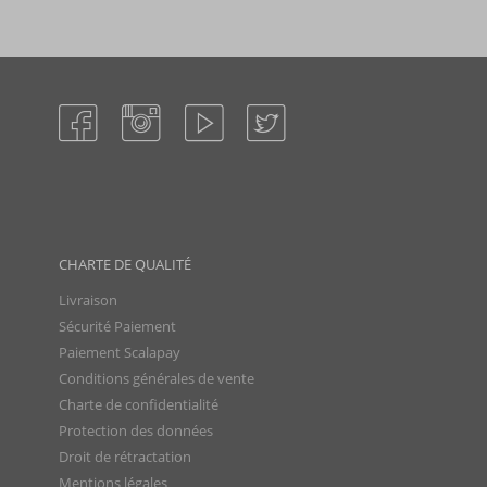
CHARTE DE QUALITÉ
Livraison
Sécurité Paiement
Paiement Scalapay
Conditions générales de vente
Charte de confidentialité
Protection des données
Droit de rétractation
Mentions légales