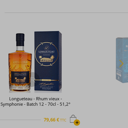
Longueteau - Rhum vieux -
Symphonie - Batch 12 - 70cl - 51,2°
79,66 €
TTC
+