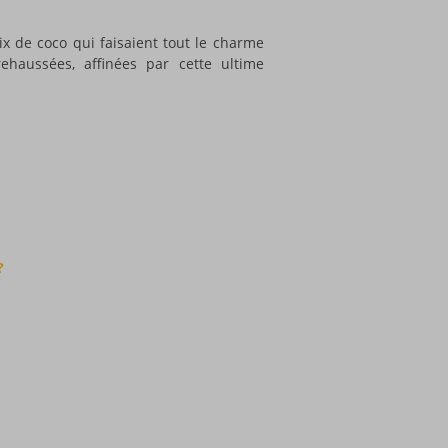
x de coco qui faisaient tout le charme
rehaussées, affinées par cette ultime
?