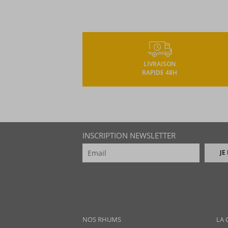
LIVRAISON
RAPIDE 48H
INSCRIPTION NEWSLETTER
JE
NOS RHUMS
LA 