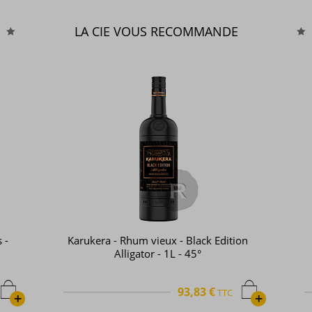
LA CIE VOUS RECOMMANDE
 -
Karukera - Rhum vieux - Black Edition
Alligator - 1L - 45°
93,83 €
TTC
+
+