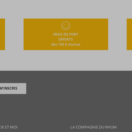
FRAIS DE PORT
OFFERTS
dès 150 € d’achat
 M'INSCRIS
CIE ET MOI
LA COMPAGNIE DU RHUM