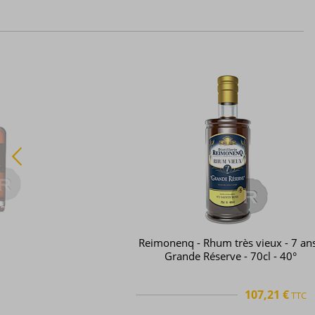
Reimonenq - Rhum très vieux - 7 ans
Grande Réserve - 70cl - 40°
107,21 €
TTC
TTC
+