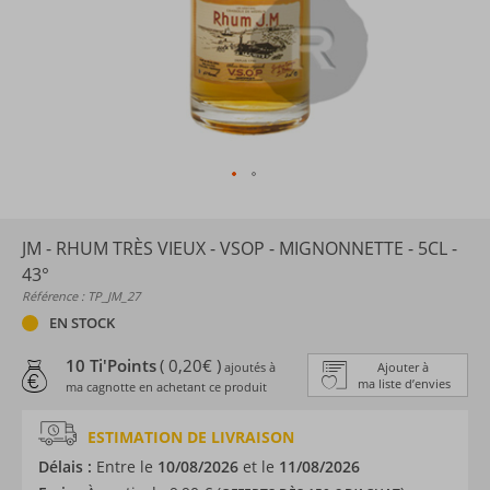
JM - RHUM TRÈS VIEUX - VSOP - MIGNONNETTE - 5CL -
43°
Référence : TP_JM_27
EN STOCK
10 Ti'Points
( 0,20€ )
ajoutés à
Ajouter à
ma liste d’envies
ma cagnotte en achetant ce produit
ESTIMATION DE LIVRAISON
Délais :
Entre le
10/08/2026
et le
11/08/2026