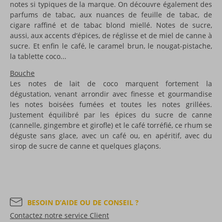
notes si typiques de la marque. On découvre également des
parfums de tabac, aux nuances de feuille de tabac, de
cigare raffiné et de tabac blond miellé. Notes de sucre,
aussi, aux accents d’épices, de réglisse et de miel de canne à
sucre. Et enfin le café, le caramel brun, le nougat-pistache,
la tablette coco...
Bouche
Les notes de lait de coco marquent fortement la
dégustation, venant arrondir avec finesse et gourmandise
les notes boisées fumées et toutes les notes grillées.
Justement équilibré par les épices du sucre de canne
(cannelle, gingembre et girofle) et le café torréfié, ce rhum se
déguste sans glace, avec un café ou, en apéritif, avec du
sirop de sucre de canne et quelques glaçons.
BESOIN D’AIDE OU DE CONSEIL ?
Contactez notre service Client