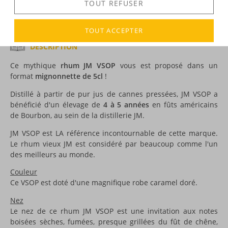
TOUT REFUSER
TOUT ACCEPTER
DESCRIPTION
Ce mythique
rhum JM VSOP
vous est proposé dans un
format
mignonnette de 5cl
!
Distillé à partir de pur jus de cannes pressées, JM VSOP a
bénéficié d'un élevage de
4 à 5 années
en fûts américains
de Bourbon, au sein de la distillerie JM.
JM VSOP est LA référence incontournable de cette marque.
Le rhum vieux JM est considéré par beaucoup comme l'un
des meilleurs au monde.
Couleur
Ce VSOP est doté d'une magnifique robe caramel doré.
Nez
Le nez de ce rhum JM VSOP est une invitation aux notes
boisées sèches, fumées, presque grillées du fût de chêne,