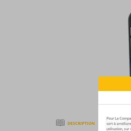
Pour La Compagn
DESCRIPTION
sert à améliore
utilisation, su