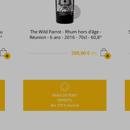
lu
The Wild Parrot - Rhum hors d'âge -
5°
Réunion - 6 ans - 2016 - 70cl - 60,8°
299,00 €
TTC
+
+
FRAIS DE PORT
OFFERTS
dès 150 € d’achat