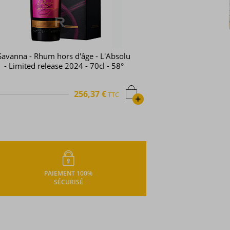
Savanna - Rhum hors d'âge - L'Absolu
- Limited release 2024 - 70cl - 58°
256,37 €
TTC
+
PAIEMENT 100%
SÉCURISÉ