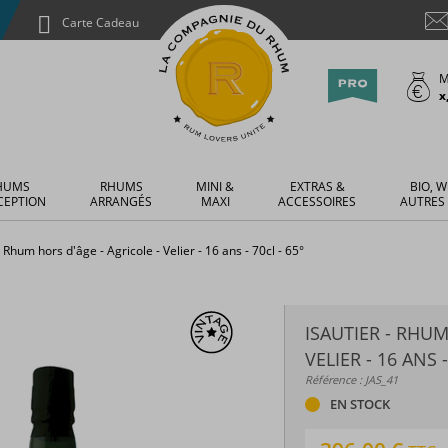
Carte Cadeau
M
x
HUMS
RHUMS
MINI &
EXTRAS &
BIO, W
CEPTION
ARRANGÉS
MAXI
ACCESSOIRES
AUTRES
- Rhum hors d'âge - Agricole - Velier - 16 ans - 70cl - 65°
ISAUTIER - RHUM
VELIER - 16 ANS -
Référence : JAS_41
EN STOCK