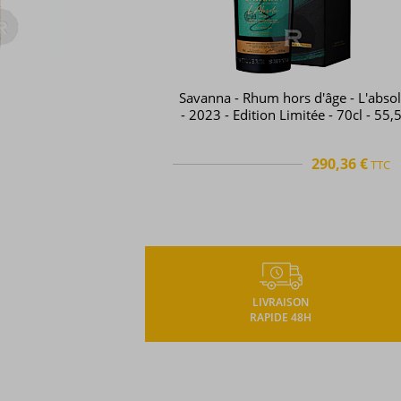
Savanna - Rhum hors d'âge - L'abso
- 2023 - Edition Limitée - 70cl - 55,
290,36 €
TTC
TTC
+
LIVRAISON
RAPIDE 48H