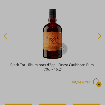
Black Tot - Rhum hors d'âge - Finest Caribbean Rum -
70cl - 46,2°
49,54 €
TTC
+