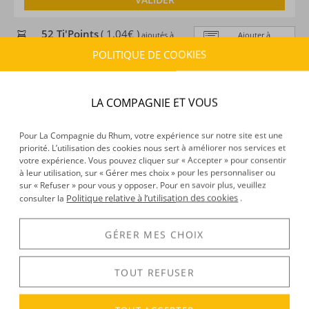
52 Ti'Points
( 1,04€ )
ajoutés à
Ajouter à
ma liste d’envies
ma cagnotte en achetant ce produit
POLITIQUE DE COOKIES
ESTIMATION DE LIVRAISON
Délais :
Entre le
10/08/2026
et le
11/08/2026
LA COMPAGNIE ET VOUS
Frais :
À partir de 9,90 € (
)
OFFERTS DÈS 150 € D’ACHAT
Pour La Compagnie du Rhum, votre expérience sur notre site est une
priorité. L’utilisation des cookies nous sert à améliorer nos services et
votre expérience. Vous pouvez cliquer sur « Accepter » pour consentir
CARACTÉRISTIQUES DU PRODUIT
à leur utilisation, sur « Gérer mes choix » pour les personnaliser ou
Type d’alcool :
Rhum traditionnel
sur « Refuser » pour vous y opposer. Pour en savoir plus, veuillez
Politique relative à l’utilisation des cookies
Provenance :
Caraïbe
consulter la
.
Distillation :
Inconnu
Environnement de vieillissement :
Tropical
GÉRER MES CHOIX
Volume :
70CL
Degré :
40°
TOUT REFUSER