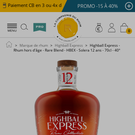
Paiement CB en 3 ou 4x dès 100 €
Livraison offerte d
PROMO -15 À 40%
0
MENU
Marque de rhum
Highball Express
Highball Express -
Rhum hors d'âge - Rare Blend - HBEX - Solera 12 ans - 70cl - 40°