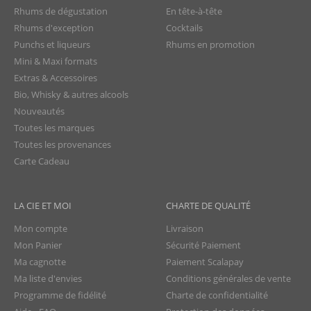
Rhums de dégustation
En tête-à-tête
Rhums d'exception
Cocktails
Punchs et liqueurs
Rhums en promotion
Mini & Maxi formats
Extras & Accessoires
Bio, Whisky & autres alcools
Nouveautés
Toutes les marques
Toutes les provenances
Carte Cadeau
LA CIE ET MOI
CHARTE DE QUALITÉ
Mon compte
Livraison
Mon Panier
Sécurité Paiement
Ma cagnotte
Paiement Scalapay
Ma liste d'envies
Conditions générales de vente
Programme de fidélité
Charte de confidentialité