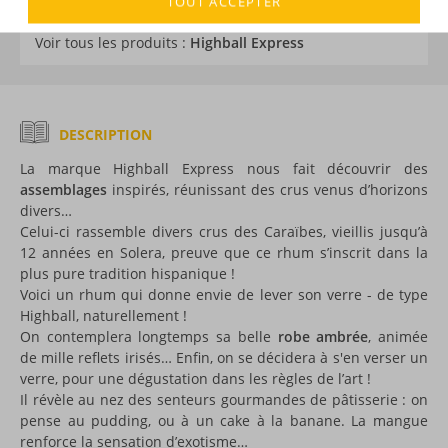
TOUT ACCEPTER
DÉCOUVERTE
Voir tous les produits :
Highball Express
DESCRIPTION
La marque Highball Express nous fait découvrir des
assemblages
inspirés, réunissant des crus venus d’horizons
divers…
Celui-ci rassemble divers crus des Caraïbes, vieillis jusqu’à
12 années en Solera, preuve que ce rhum s’inscrit dans la
plus pure tradition hispanique !
Voici un rhum qui donne envie de lever son verre - de type
Highball, naturellement !
On contemplera longtemps sa belle
robe ambrée
, animée
de mille reflets irisés… Enfin, on se décidera à s'en verser un
verre, pour une dégustation dans les règles de l’art !
Il révèle au nez des senteurs gourmandes de pâtisserie : on
pense au pudding, ou à un cake à la banane. La mangue
renforce la sensation d’exotisme…