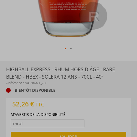
HIGHBALL EXPRESS - RHUM HORS D'ÂGE - RARE
BLEND - HBEX - SOLERA 12 ANS - 70CL - 40°
Référence : HIGHBALL_03
BIENTÔT DISPONIBLE
52,26 €
TTC
M’AVERTIR DE LA DISPONIBILITÉ :
VALIDER