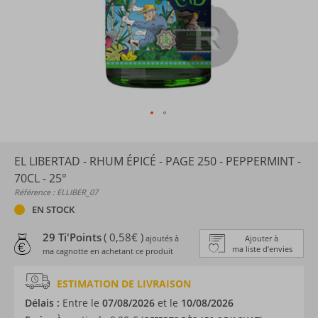
EL LIBERTAD - RHUM ÉPICÉ - PAGE 250 - PEPPERMINT -
70CL - 25°
Référence : ELLIBER_07
EN STOCK
29 Ti'Points
( 0,58€ )
ajoutés à
Ajouter à
ma liste d’envies
ma cagnotte en achetant ce produit
ESTIMATION DE LIVRAISON
Délais :
Entre le
07/08/2026
et le
10/08/2026