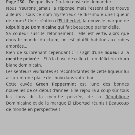
Page 250
… De quel livre ? a-t-on envie de demander.
Nous n’aurons jamais la réponse, mais l’essentiel se trouve
ailleurs : sous ce nom mystérieux se dissimule une liqueur
de rhum ! Une création d’
El Libertad
, la nouvelle marque de
République Dominicaine
qui fait beaucoup parler d’elle.
Sa couleur suscite l’étonnement : elle est verte, alors que
dans le monde du rhum, on est plutôt habitué aux robes
ambrées…
Rien de surprenant cependant : il s’agit d’une
liqueur
à la
menthe poivrée
… Et à la base de celle-ci : un délicieux rhum
blanc dominicain.
Les senteurs vivifiantes et réconfortantes de cette liqueur lui
assurent une place de choix dans votre bar.
Cette cuvée
Green Peppermint
est l’une des bonnes
nouvelles de ce début d’année. Elle réjouira à coup sûr tous
les fans de la menthe poivrée, de la
République
Dominicaine
et de la marque El Libertad réunis ! Beaucoup
de monde en perspective !