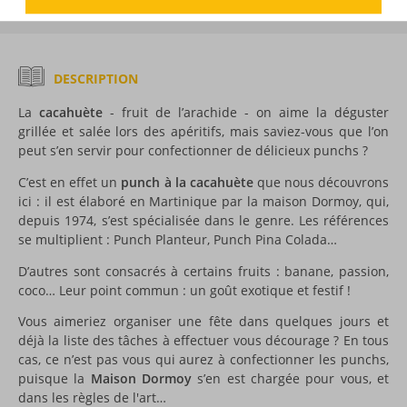
DESCRIPTION
La
cacahuète
- fruit de l’arachide - on aime la déguster
grillée et salée lors des apéritifs, mais saviez-vous que l’on
peut s’en servir pour confectionner de délicieux punchs ?
C’est en effet un
punch à la cacahuète
que nous découvrons
ici : il est élaboré en Martinique par la maison Dormoy, qui,
depuis 1974, s’est spécialisée dans le genre. Les références
se multiplient : Punch Planteur, Punch Pina Colada…
D’autres sont consacrés à certains fruits : banane, passion,
coco… Leur point commun : un goût exotique et festif !
Vous aimeriez organiser une fête dans quelques jours et
déjà la liste des tâches à effectuer vous décourage ? En tous
cas, ce n’est pas vous qui aurez à confectionner les punchs,
puisque la
Maison Dormoy
s’en est chargée pour vous, et
dans les règles de l'art…