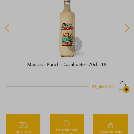
Madras - Punch - Cacahuète - 70cl - 18°
21,66 €
TTC
+
FRAIS DE PORT
LIVRAISON
PAIEMENT 100%
OFFERTS