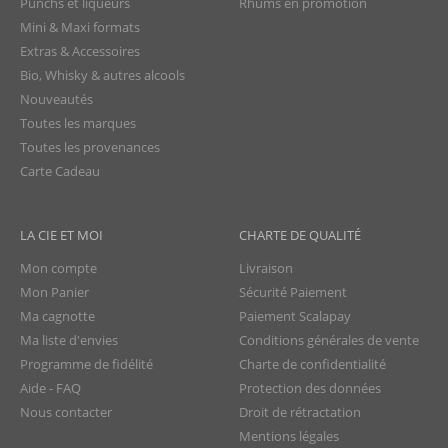
Punchs et liqueurs
Rhums en promotion
Mini & Maxi formats
Extras & Accessoires
Bio, Whisky & autres alcools
Nouveautés
Toutes les marques
Toutes les provenances
Carte Cadeau
LA CIE ET MOI
CHARTE DE QUALITÉ
Mon compte
Livraison
Mon Panier
Sécurité Paiement
Ma cagnotte
Paiement Scalapay
Ma liste d'envies
Conditions générales de vente
Programme de fidélité
Charte de confidentialité
Aide - FAQ
Protection des données
Nous contacter
Droit de rétractation
Mentions légales