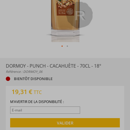
DORMOY - PUNCH - CACAHUÈTE - 70CL - 18°
Référence : DORMOY_06
BIENTÔT DISPONIBLE
19,31 €
TTC
M’AVERTIR DE LA DISPONIBILITÉ :
VALIDER